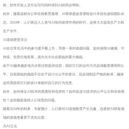
例；软件开发人员可在写代码时得到AI的同步帮助。
此外，随着远程办公和在线教育激增，AI将彻底改变课程设计并优化虚拟团队动
态。2024年，人们将迈入人类与AI协同发挥作用的时代，这将大大提高生产力和
生产水平。
AI道德更受关注
AI在日常生活中的参与度不断上升，导致一系列道德问题。如何保障AI健康、可
持续、负责任地发展，成为当今社会面临的重大挑战。
由于AI越来越多地为决策过程提供信息，因此它们的运作方式必须极度透明和公
平。目前面临的挑战不仅在于设计出公平的算法，还必须制定严格的标准，确保
这些系统和它们的设计者能对自己的行为负责。
此外，如何保证AI技术的普惠性和包容性？如何促进AI技术的公平公正和非歧视
性？这些都是值得人们深思的问题。
随着2024年的到来，专家预计，人们将对AI道德教育产生兴趣，也将把AI研发领
域的道德考量置于优先位置。
为AI立法