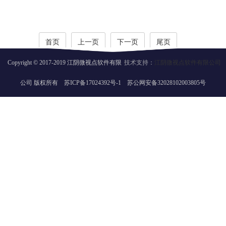
首页
上一页
下一页
尾页
Copyright © 2017-2019 江阴微视点软件有限
技术支持：
江阴微视点软件有限公司
公司 版权所有
苏ICP备17024392号-1
苏公网安备32028102003805号